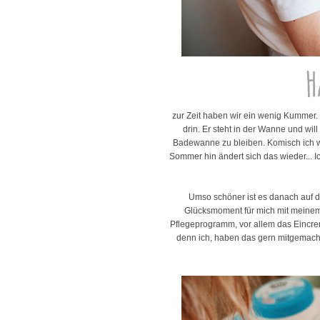
zur Zeit haben wir ein wenig Kummer. 
drin. Er steht in der Wanne und wil
Badewanne zu bleiben. Komisch ich we
Sommer hin ändert sich das wieder... I
Umso schöner ist es danach auf dem
Glücksmoment für mich mit meinem k
Pflegeprogramm, vor allem das Eincrem
denn ich, haben das gern mitgemach