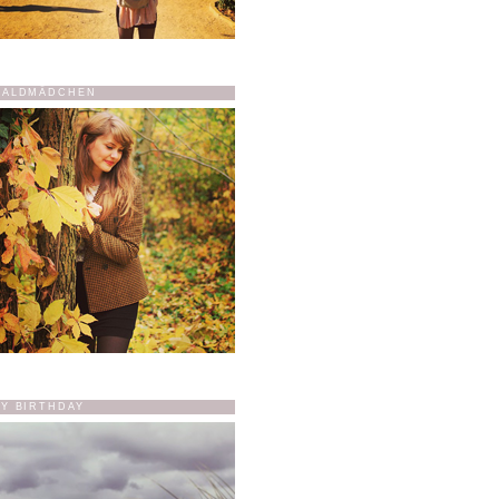
ALDMÄDCHEN
Y BIRTHDAY