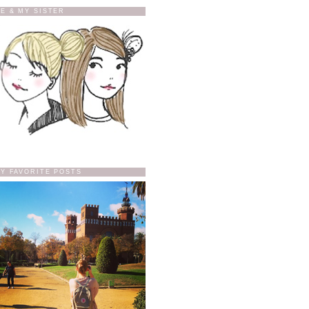
E & MY SISTER
Y FAVORITE POSTS