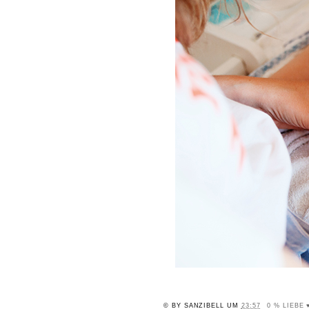
© BY
SANZIBELL
UM
23:57
0 % LIEBE 