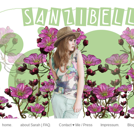
home.
about Sarah | FAQ.
Contact ♥ Me / Press
Impressum.
Blog