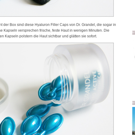
t der Box sind diese Hyaluron Filler Caps von Dr. Grandel, die sogar in
se Kapseln versprechen frische, feste Haut in wenigen Minuten. Die
M
n Kapseln polstern die Haut sichtbar und glätten sie sofort.
M