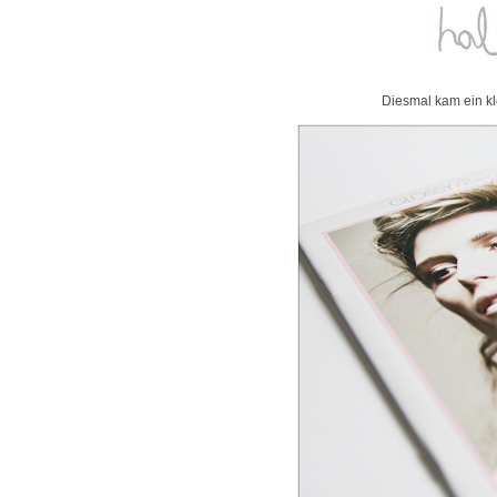
Diesmal kam ein kl