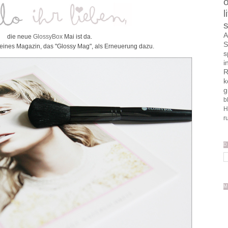
o
l
s
A
die neue
GlossyBox
Mai ist da.
S
eines Magazin, das "Glossy Mag", als Erneuerung dazu.
s
i
R
k
g
b
H
r
D
M