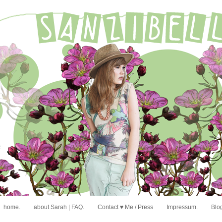
home.
about Sarah | FAQ.
Contact ♥ Me / Press
Impressum.
Blog