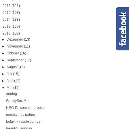
►
2016
(121)
►
2015
(128)
►
2014
(138)
►
2013
(166)
▼
2012
(182)
►
Dezember
(13)
►
November
(11)
►
Oktober
(16)
►
September
(17)
►
August
(16)
►
Juli
(15)
►
Juni
(12)
▼
Mai
(14)
analog
GlossyBox Mai
NEW IN: summer breeze
nordisch by nature
today: Favorite Jumper
beautiful sunday.