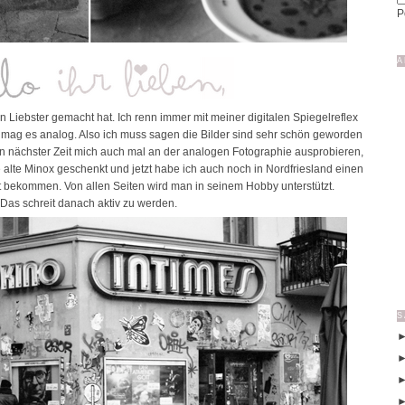
P
A
in Liebster gemacht hat. Ich renn immer mit meiner digitalen Spiegelreflex
mag es analog. Also ich muss sagen die Bilder sind sehr schön geworden
in nächster Zeit mich auch mal an der analogen Fotographie ausprobieren,
e alte Minox geschenkt und jetzt habe ich auch noch in Nordfriesland einen
 bekommen. Von allen Seiten wird man in seinem Hobby unterstützt.
Das schreit danach aktiv zu werden.
S