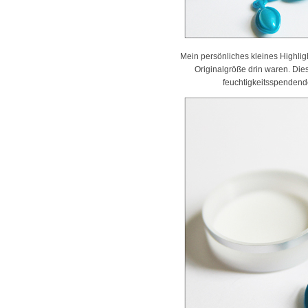
Mein persönliches kleines Highligh
Originalgröße drin waren. Die
feuchtigkeitsspendende