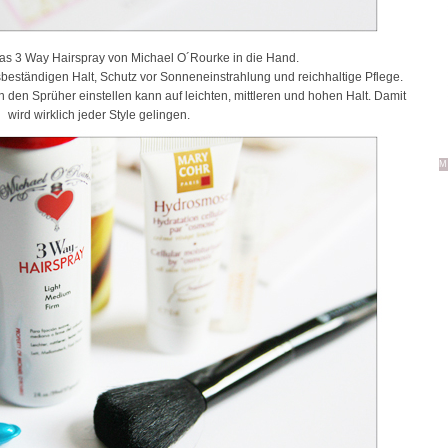
r das 3 Way Hairspray von Michael O´Rourke in die Hand.
sbeständigen Halt, Schutz vor Sonneneinstrahlung und reichhaltige Pflege.
n den Sprüher einstellen kann auf leichten, mittleren und hohen Halt. Damit
wird wirklich jeder Style gelingen.
M