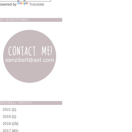
owered by
Translate
NY QUESTIONS?
ANZIBELL ARCHIV
►
2021
(1)
►
2019
(1)
►
2018
(15)
►
2017
(41)