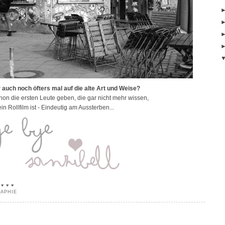
hr auch noch öfters mal auf die alte Art und Weise?
chon die ersten Leute geben, die gar nicht mehr wissen,
in Rollfilm ist - Eindeutig am Aussterben...
 ♥ ♥ ♥
APHIE