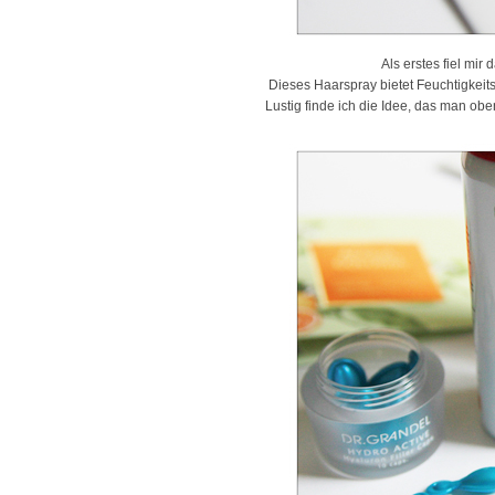
Als erstes fiel mi
Dieses Haarspray bietet Feuchtigkeit
Lustig finde ich die Idee, das man obe