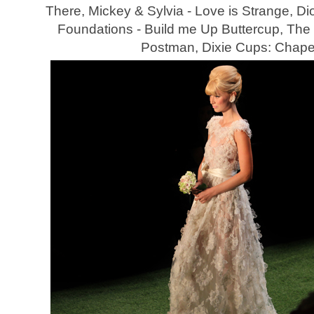
There, Mickey & Sylvia - Love is Strange, D
Foundations - Build me Up Buttercup, The 
Postman, Dixie Cups: Chape