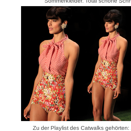
Sommerkleider. Total schöne Schni
Zu der Playlist des Catwalks gehörten