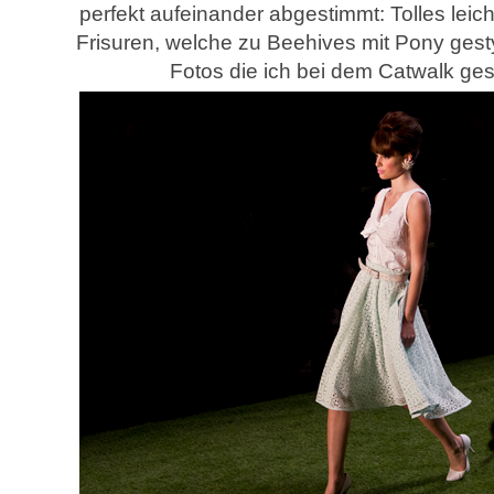
perfekt aufeinander abgestimmt: Tolles leich
Frisuren, welche zu Beehives mit Pony gestyl
Fotos die ich bei dem Catwalk ge