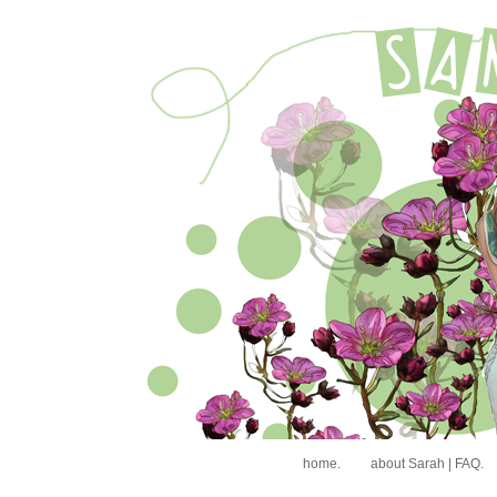
home.
about Sarah | FAQ.