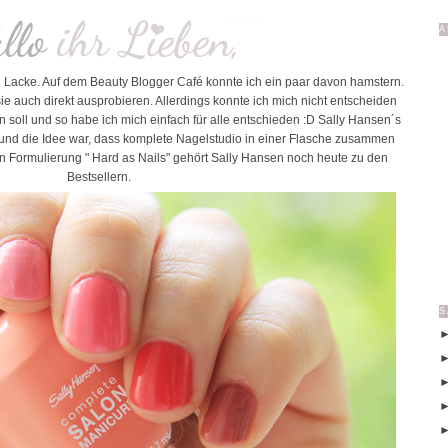
A
 Lacke. Auf dem Beauty Blogger Café konnte ich ein paar davon hamstern.
e auch direkt ausprobieren. Allerdings konnte ich mich nicht entscheiden
n soll und so habe ich mich einfach für alle entschieden :D Sally Hansen´s
n und die Idee war, dass komplete Nagelstudio in einer Flasche zusammen
 Formulierung " Hard as Nails" gehört Sally Hansen noch heute zu den
Bestsellern.
S