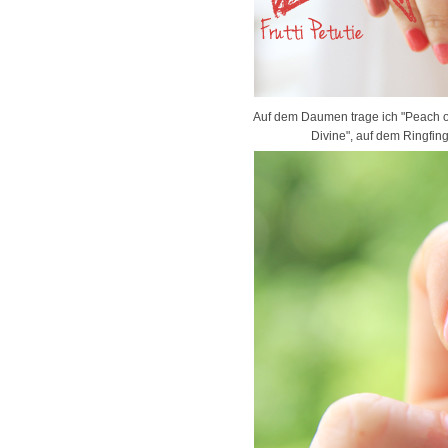
Auf dem Daumen trage ich "Peach of C
Divine", auf dem Ringfin