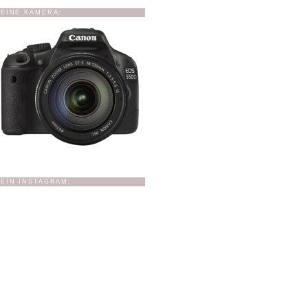
EINE KAMERA:
EIN INSTAGRAM: