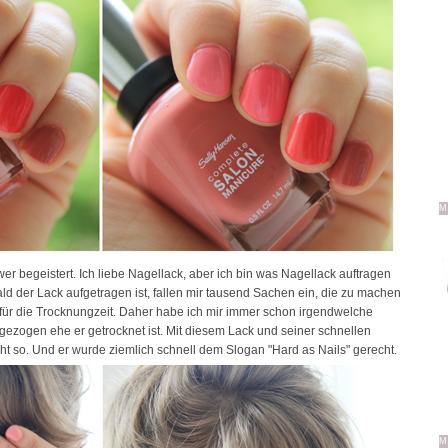
M
er begeistert. Ich liebe Nagellack, aber ich bin was Nagellack auftragen
d der Lack aufgetragen ist, fallen mir tausend Sachen ein, die zu machen
 für die Trocknungzeit. Daher habe ich mir immer schon irgendwelche
ezogen ehe er getrocknet ist. Mit diesem Lack und seiner schnellen
ht so. Und er wurde ziemlich schnell dem Slogan "Hard as Nails" gerecht.
M