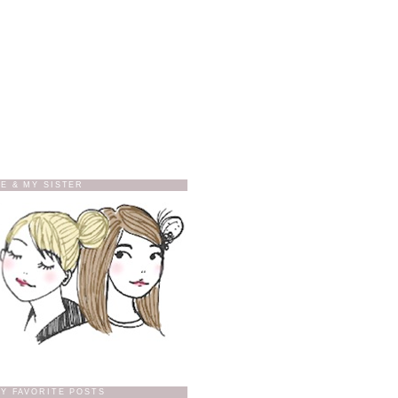
E & MY SISTER
Y FAVORITE POSTS