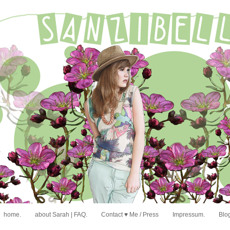
home.
about Sarah | FAQ.
Contact ♥ Me / Press
Impressum.
Blog