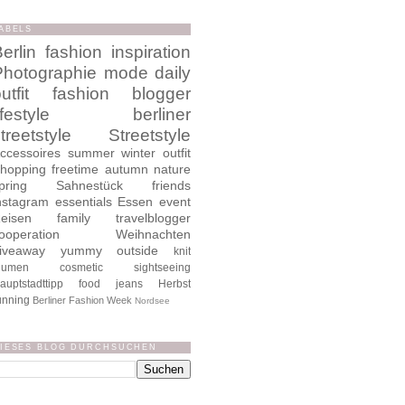
ABELS
erlin
fashion
inspiration
Photographie
mode
daily
utfit
fashion blogger
ifestyle
berliner
treetstyle
Streetstyle
ccessoires
summer
winter
outfit
hopping
freetime
autumn
nature
pring
Sahnestück
friends
nstagram
essentials
Essen
event
eisen
family
travelblogger
ooperation
Weihnachten
iveaway
yummy
outside
knit
lumen
cosmetic
sightseeing
auptstadttipp
food
jeans
Herbst
unning
Berliner Fashion Week
Nordsee
IESES BLOG DURCHSUCHEN