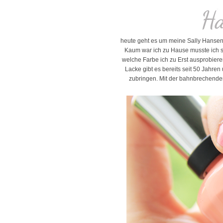
heute geht es um meine Sally Hansen
Kaum war ich zu Hause musste ich si
welche Farbe ich zu Erst ausprobiere
Lacke gibt es bereits seit 50 Jahre
zubringen. Mit der bahnbrechenden