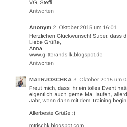
VG, Steffi
Antworten
Anonym
2. Oktober 2015 um 16:01
Herzlichen Glückwunsch! Super, dass d
Liebe Grüße,
Anna
www.glitterandsilk.blogspot.de
Antworten
MATRJOSCHKA
3. Oktober 2015 um 0
Freut mich, dass ihr ein tolles Event hat
eigentlich auch gerne Mal laufen, allerd
Jahr, wenn dann mit dem Training begin
Allerbeste Grüße :)
mtrjschk.blogspot.com