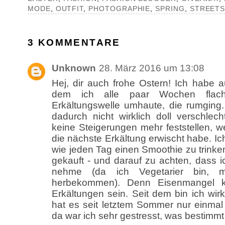
MODE
,
OUTFIT
,
PHOTOGRAPHIE
,
SPRING
,
STREETS
3 KOMMENTARE
Unknown
28. März 2016 um 13:08
Hej, dir auch frohe Ostern! Ich habe au
dem ich alle paar Wochen flach
Erkältungswelle umhaute, die rumging.
dadurch nicht wirklich doll verschlech
keine Steigerungen mehr feststellen, 
die nächste Erkältung erwischt habe. I
wie jeden Tag einen Smoothie zu trinke
gekauft - und darauf zu achten, dass 
nehme (da ich Vegetarier bin, 
herbekommen). Denn Eisenmangel k
Erkältungen sein. Seit dem bin ich wirk
hat es seit letztem Sommer nur einmal
da war ich sehr gestresst, was bestimmt 