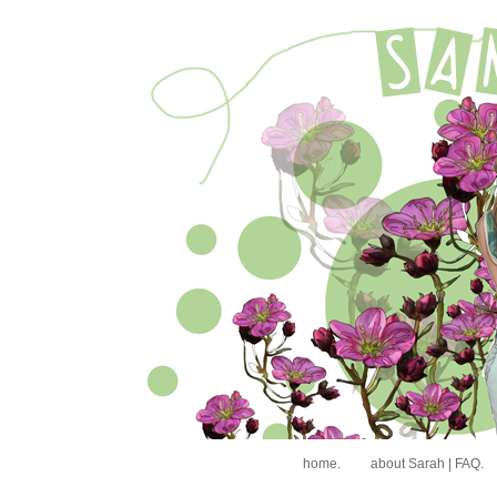
home.
about Sarah | FAQ.