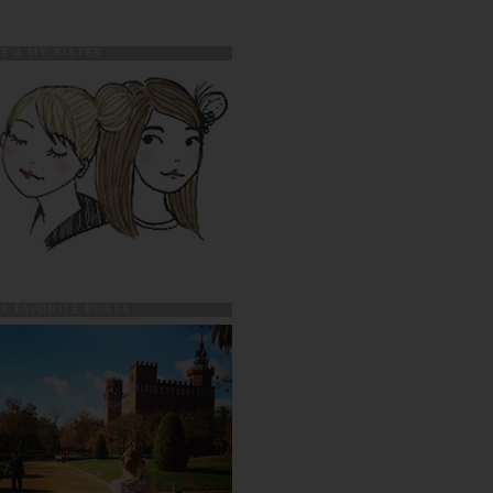
E & MY SISTER
Y FAVORITE POSTS