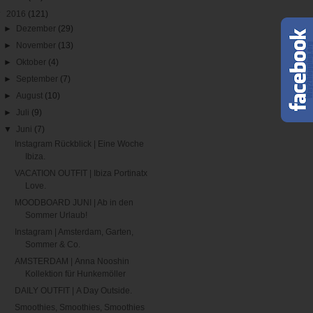
▼
2016
(121)
►
Dezember
(29)
►
November
(13)
►
Oktober
(4)
►
September
(7)
►
August
(10)
►
Juli
(9)
▼
Juni
(7)
Instagram Rückblick | Eine Woche
Ibiza.
VACATION OUTFIT | Ibiza Portinatx
Love.
MOODBOARD JUNI | Ab in den
Sommer Urlaub!
Instagram | Amsterdam, Garten,
Sommer & Co.
AMSTERDAM | Anna Nooshin
Kollektion für Hunkemöller
DAILY OUTFIT | A Day Outside.
Smoothies, Smoothies, Smoothies