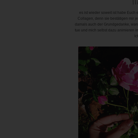
es ist wieder soweit ist habe Euch
Collagen, denn sie bestätigen mir j
damals auch der Grundgedanke, warum
tue und mich selbst dazu animieren im
Ic