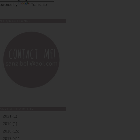
owered by
Translate
NY QUESTIONS?
ANZIBELL ARCHIV
►
2021
(1)
►
2019
(1)
►
2018
(15)
►
2017
(41)