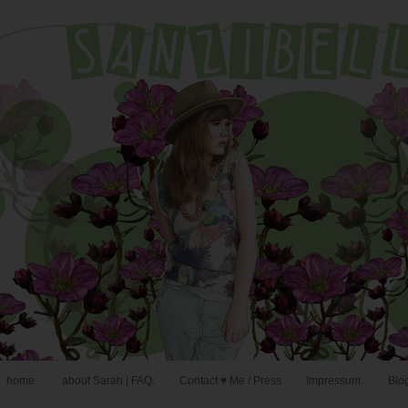
home.
about Sarah | FAQ.
Contact ♥ Me / Press
Impressum.
Blog