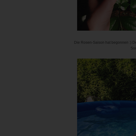
Die Rosen-Saison hat begonnen :) Der 
Son