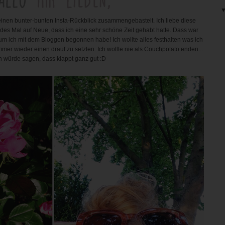
 einen bunter-bunten Insta-Rückblick zusammengebastelt. Ich liebe diese
edes Mal auf Neue, dass ich eine sehr schöne Zeit gehabt hatte. Dass war
 ich mit dem Bloggen begonnen habe! Ich wollte alles festhalten was ich
mer wieder einen drauf zu setzten. Ich wollte nie als Couchpotato enden...
h würde sagen, dass klappt ganz gut :D