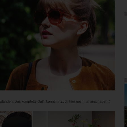
M
M
standen. Das komplette Outfit könnt ihr Euch
hier
nochmal anschauen :)