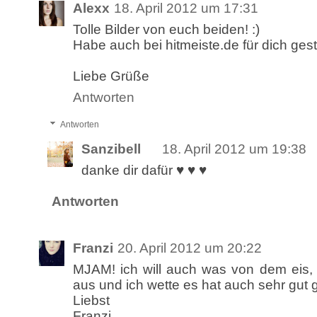
Alexx
18. April 2012 um 17:31
Tolle Bilder von euch beiden! :)
Habe auch bei hitmeiste.de für dich ges
Liebe Grüße
Antworten
Antworten
Sanzibell
18. April 2012 um 19:38
danke dir dafür ♥ ♥ ♥
Antworten
Franzi
20. April 2012 um 20:22
MJAM! ich will auch was von dem eis, s
aus und ich wette es hat auch sehr gut
Liebst
Franzi