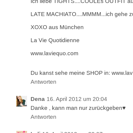
Ich liebe TIGHTS....COOLEs OUTFIT au
LATE MACHIATO....MMMM...ich gehe zu e
XOXO aus München
La Vie Quotidienne
www.laviequo.com
Du kanst sehe meine SHOP in: www.la
Antworten
Dena
16. April 2012 um 20:04
Danke , kann man nur zurückgeben♥
Antworten