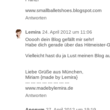
www.smallballetshoes.blogspot.com
Antworten
Lemira
24. April 2012 um 11:06
Ooooh dein Blog gefällt mir sehr!
Habe dich gerade über das Hitmeister-
Vielleicht hast du ja Lust meinen Blog 
Liebe Grüße aus München,
Miriam {made by Lemira}
--- --- --- --- --- --- --- ---
www.madebylemira.de
Antworten
Anonym
27. April 2012 um 19:19