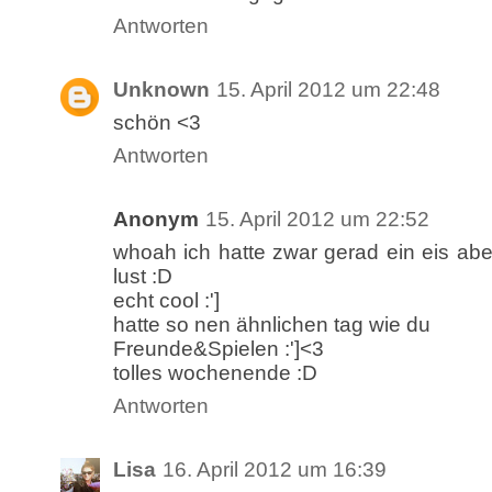
Antworten
Unknown
15. April 2012 um 22:48
schön <3
Antworten
Anonym
15. April 2012 um 22:52
whoah ich hatte zwar gerad ein eis ab
lust :D
echt cool :']
hatte so nen ähnlichen tag wie du
Freunde&Spielen :']<3
tolles wochenende :D
Antworten
Lisa
16. April 2012 um 16:39