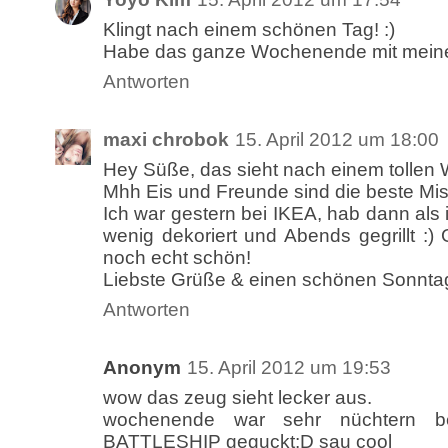
Klingt nach einem schönen Tag! :)
Habe das ganze Wochenende mit meinem
Antworten
maxi chrobok
15. April 2012 um 18:00
Hey Süße, das sieht nach einem tollen
Mhh Eis und Freunde sind die beste Mis
Ich war gestern bei IKEA, hab dann als 
wenig dekoriert und Abends gegrillt :)
noch echt schön!
Liebste Grüße & einen schönen Sonnta
Antworten
Anonym
15. April 2012 um 19:53
wow das zeug sieht lecker aus.
wochenende war sehr nüchtern be
BATTLESHIP geguckt:D sau cool