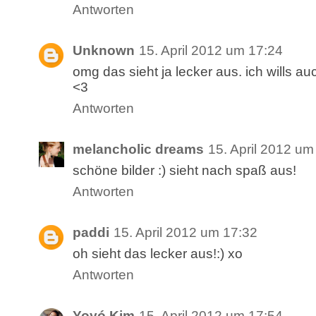
Antworten
Unknown
15. April 2012 um 17:24
omg das sieht ja lecker aus. ich wills au
<3
Antworten
melancholic dreams
15. April 2012 um
schöne bilder :) sieht nach spaß aus!
Antworten
paddi
15. April 2012 um 17:32
oh sieht das lecker aus!:) xo
Antworten
Yoyó Kim
15. April 2012 um 17:54