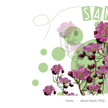
home.
about Sarah | FAQ.