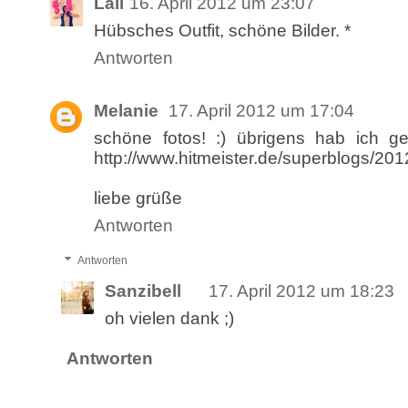
Lali
16. April 2012 um 23:07
Hübsches Outfit, schöne Bilder. *
Antworten
Melanie
17. April 2012 um 17:04
schöne fotos! :) übrigens hab ich ge
http://www.hitmeister.de/superblogs/201
liebe grüße
Antworten
Antworten
Sanzibell
17. April 2012 um 18:23
oh vielen dank ;)
Antworten