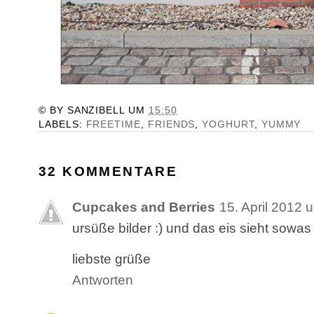
© BY
SANZIBELL
UM
15:50
LABELS:
FREETIME
,
FRIENDS
,
YOGHURT
,
YUMMY
32 KOMMENTARE
Cupcakes and Berries
15. April 2012 
ursüße bilder :) und das eis sieht sowas
liebste grüße
Antworten