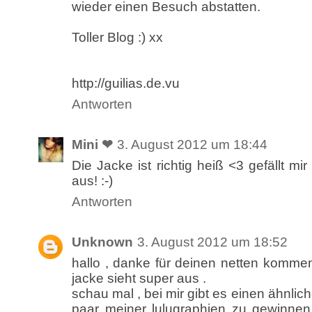
wieder einen Besuch abstatten.
Toller Blog :) xx
http://guilias.de.vu
Antworten
Mini ❤
3. August 2012 um 18:44
Die Jacke ist richtig heiß <3 gefällt mi
aus! :-)
Antworten
Unknown
3. August 2012 um 18:52
hallo , danke für deinen netten kommen
jacke sieht super aus .
schau mal , bei mir gibt es einen ähnlic
paar meiner lulugraphien zu gewinnen.