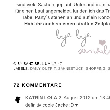
sind viele Sachen geplant. Unter anderem h
für einen Lauf angemeldet, für den ich das Tr
habe, Party´s stehen an und auf ein Konz
Habt ihr auch so einen straffen Zeit
© BY
SANZIBELL
UM
17:47
LABELS:
DAILY OUTFIT
,
SAHNESTÜCK
,
SHOPPING
,
72 KOMMENTARE
KATRIN LOLA
2. August 2012 um 18:4
definitiv coole Jacke :D ♥