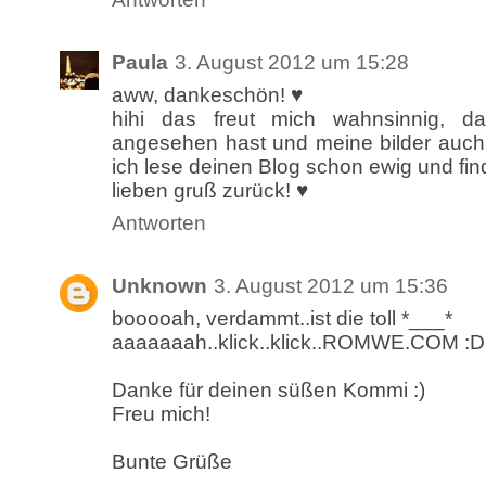
Paula
3. August 2012 um 15:28
aww, dankeschön! ♥
hihi das freut mich wahnsinnig, d
angesehen hast und meine bilder auch
ich lese deinen Blog schon ewig und find
lieben gruß zurück! ♥
Antworten
Unknown
3. August 2012 um 15:36
booooah, verdammt..ist die toll *___*
aaaaaaah..klick..klick..ROMWE.COM :D
Danke für deinen süßen Kommi :)
Freu mich!
Bunte Grüße