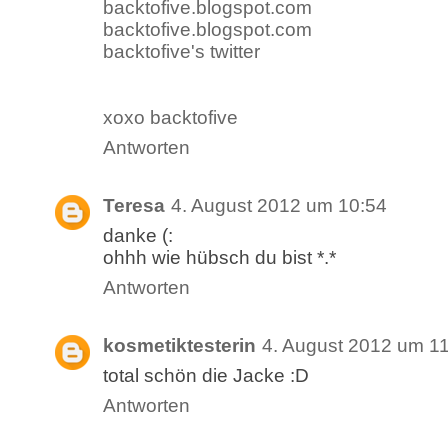
backtofive.blogspot.com
backtofive.blogspot.com
backtofive's twitter
xoxo backtofive
Antworten
Teresa
4. August 2012 um 10:54
danke (:
ohhh wie hübsch du bist *.*
Antworten
kosmetiktesterin
4. August 2012 um 1
total schön die Jacke :D
Antworten