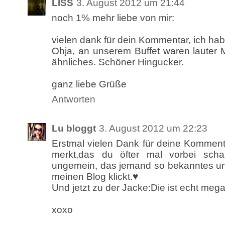
LISS
3. August 2012 um 21:44
noch 1% mehr liebe von mir:
vielen dank für dein Kommentar, ich hab
Ohja, an unserem Buffet waren lauter 
ähnliches. Schöner Hingucker.
ganz liebe Grüße
Antworten
Lu bloggt
3. August 2012 um 22:23
Erstmal vielen Dank für deine Komment
merkt,das du öfter mal vorbei sch
ungemein, das jemand so bekanntes und
meinen Blog klickt.♥
Und jetzt zu der Jacke:Die ist echt mega
xoxo