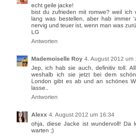
echt geile jacke!
bist du zufrieden mit romwe? weil ich
lang was bestellen, aber hab immer '
nervig und teuer ist, wenn man was zu
LG
Antworten
Mademoiselle Roy
4. August 2012 um 
Jep, ich hab sie auch, definitiv toll. A
weshalb ich sie jetzt bei dem schö
London gibt es ab und an schönes Wet
lasse..
Antworten
Alexx
4. August 2012 um 16:34
ohja, diese Jacke ist wundervoll! Da 
warten ;)