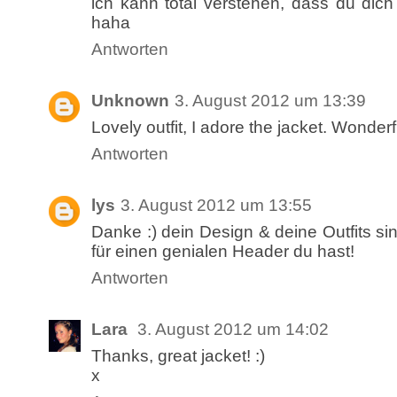
ich kann total verstehen, dass du dich s
haha
Antworten
Unknown
3. August 2012 um 13:39
Lovely outfit, I adore the jacket. Wonderf
Antworten
lys
3. August 2012 um 13:55
Danke :) dein Design & deine Outfits si
für einen genialen Header du hast!
Antworten
Lara
3. August 2012 um 14:02
Thanks, great jacket! :)
x