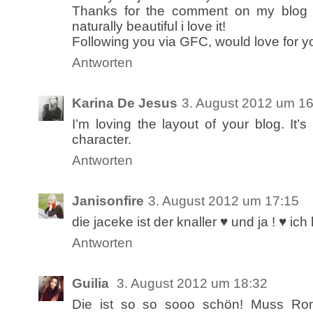
Thanks for the comment on my blog be
naturally beautiful i love it!
Following you via GFC, would love for yo
Antworten
Karina De Jesus
3. August 2012 um 16
I’m loving the layout of your blog. It’
character.
Antworten
Janisonfire
3. August 2012 um 17:15
die jaceke ist der knaller ♥ und ja ! ♥ ich
Antworten
Guilia
3. August 2012 um 18:32
Die ist so so sooo schön! Muss Ro