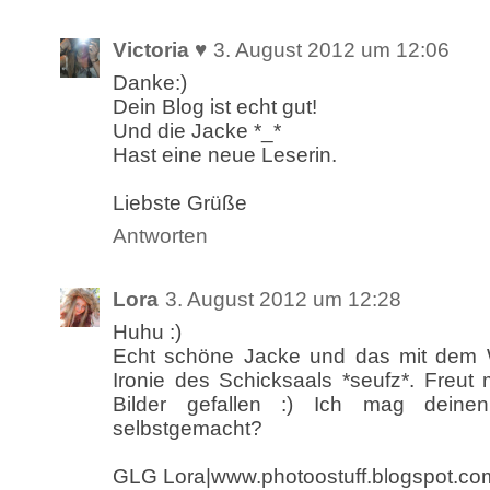
Victoria ♥
3. August 2012 um 12:06
Danke:)
Dein Blog ist echt gut!
Und die Jacke *_*
Hast eine neue Leserin.
Liebste Grüße
Antworten
Lora
3. August 2012 um 12:28
Huhu :)
Echt schöne Jacke und das mit dem W
Ironie des Schicksaals *seufz*. Freut
Bilder gefallen :) Ich mag deine
selbstgemacht?
GLG Lora|www.photoostuff.blogspot.co