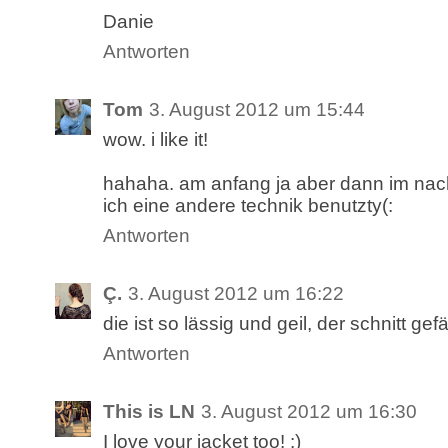
Danie
Antworten
Tom
3. August 2012 um 15:44
wow. i like it!
hahaha. am anfang ja aber dann im nac
ich eine andere technik benutzty(:
Antworten
Ç.
3. August 2012 um 16:22
die ist so lässig und geil, der schnitt gefäl
Antworten
This is LN
3. August 2012 um 16:30
I love your jacket too! :)