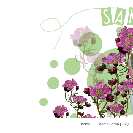
home.
about Sarah | FAQ.