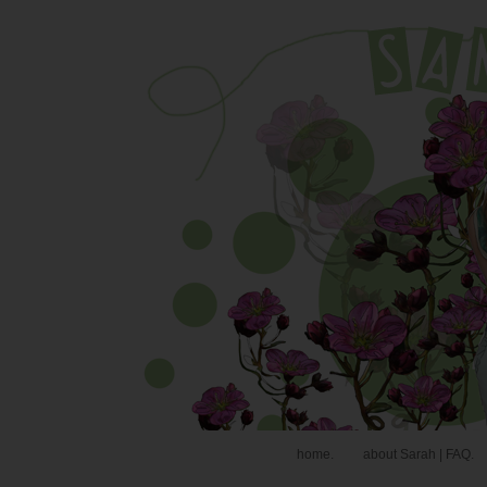
home.
about Sarah | FAQ.