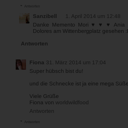
Antworten
Sanzibell
1. April 2014 um 12:48
Danke Memento Mori ♥ ♥ ♥ Ania u
Dolores am Wittenbergplatz gesehen 
Antworten
Fiona
31. März 2014 um 17:04
Super hübsch bist du!
und die Schnecke ist ja eine mega Süße
Viele Grüße
Fiona von
worldwildfood
Antworten
Antworten