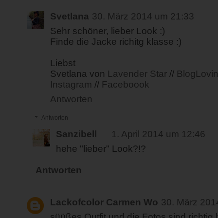
Svetlana
30. März 2014 um 21:33
Sehr schöner, lieber Look :)
Finde die Jacke richitg klasse :)
Liebst
Svetlana von
Lavender Star
//
BlogLovi
Instagram
//
Faceboook
Antworten
Antworten
Sanzibell
1. April 2014 um 12:46
hehe "lieber" Look?!?
Antworten
Lackofcolor Carmen Wo
30. März 201
süüßes Outfit und die Fotos sind richtig 