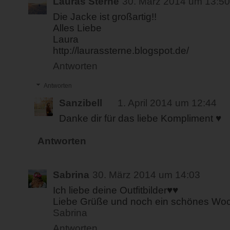
Lauras Sterne
30. März 2014 um 13:50
Die Jacke ist großartig!!
Alles Liebe
Laura
http://laurassterne.blogspot.de/
Antworten
Antworten
Sanzibell
1. April 2014 um 12:44
Danke dir für das liebe Kompliment ♥
Antworten
Sabrina
30. März 2014 um 14:03
Ich liebe deine Outfitbilder♥♥
Liebe Grüße und noch ein schönes Wo
Sabrina
Antworten