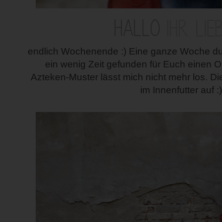
endlich Wochenende :) Eine ganze Woche dur
ein wenig Zeit gefunden für Euch einen O
Azteken-Muster lässt mich nicht mehr los. D
im Innenfutter auf :)