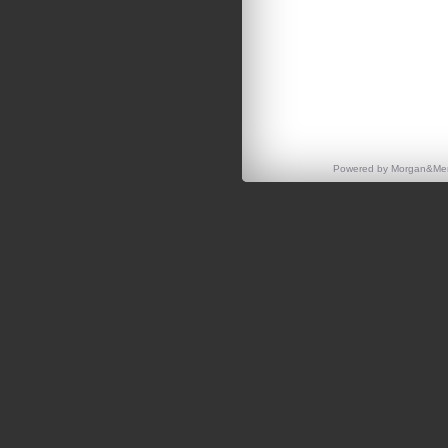
Powered by
Morgan&Men