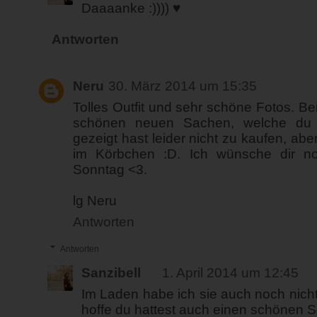
Daaaanke :)))) ♥
Antworten
Neru
30. März 2014 um 15:35
Tolles Outfit und sehr schöne Fotos. Be
schönen neuen Sachen, welche du
gezeigt hast leider nicht zu kaufen, aber
im Körbchen :D. Ich wünsche dir n
Sonntag <3.
lg Neru
Antworten
Antworten
Sanzibell
1. April 2014 um 12:45
Im Laden habe ich sie auch noch nicht
hoffe du hattest auch einen schönen S