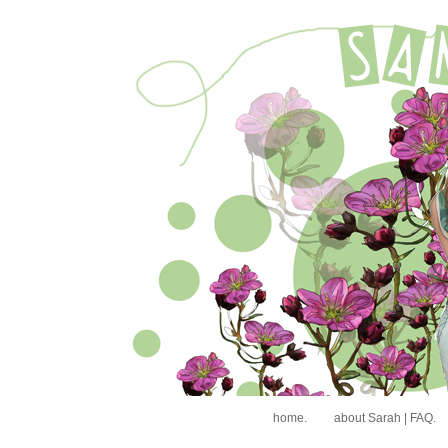
home.
about Sarah | FAQ.