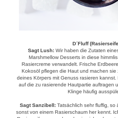
D´Fluff (Rasierseife
Sagt Lush:
Wir haben die Zutaten eines
Marshmellow Desserts in diese himmlisch
Rasiercreme verwandelt. Frische Erdbeere
Kokosöl pflegen die Haut und machen sie za
deines Körpers mit Genuss rasieren kannst. 
auf die zu rasierende Hautpartie auftragen u
Klinge häufig ausspül
Sagt Sanzibell:
Tatsächlich sehr fluffig, s
sonst von einem Rasierschaum her kennt. Ich