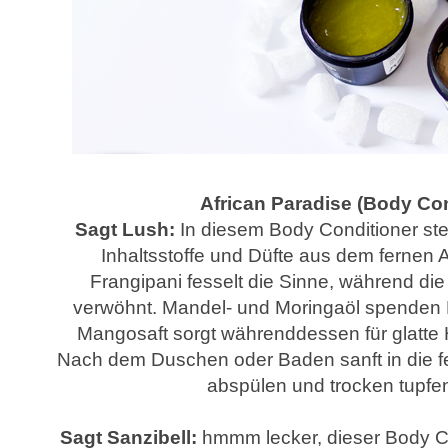
African Paradise (Body Con
Sagt Lush:
In diesem Body Conditioner st
Inhaltsstoffe und Düfte aus dem fernen 
Frangipani fesselt die Sinne, während die 
verwöhnt. Mandel- und Moringaöl spenden F
Mangosaft sorgt währenddessen für glatte
Nach dem Duschen oder Baden sanft in die f
abspülen und trocken tupfe
Sagt Sanzibell:
hmmm lecker, dieser Body Con