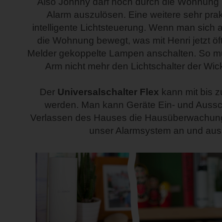
Also Johnny darf noch durch die Wohnung 
Alarm auszulösen. Eine weitere sehr prakt
intelligente Lichtsteuerung. Wenn man sich
die Wohnung bewegt, was mit Henri jetzt öfte
Melder gekoppelte Lampen anschalten. So m
Arm nicht mehr den Lichtschalter der Wi
Der
Universalschalter Flex
kann mit bis z
werden. Man kann Geräte Ein- und Aussc
Verlassen des Hauses die Hausüberwachung 
unser Alarmsystem an und aus