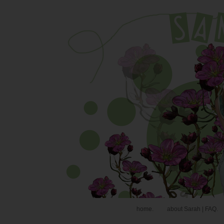
home.
about Sarah | FAQ.