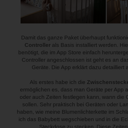
Damit das ganze Paket überhaupt funktionier
Controller
als Basis installiert werden. H
benötigt, die im App Store einfach herunter
Controller angeschlossen ist geht es an das
Geräte. Die App erklärt dazu detailliert 
Als erstes habe ich die
Zwischensteck
ermöglichen es, dass man Geräte per App 
oder auch Zeiten festlegen kann, wann die
sollen. Sehr praktisch bei Geräten oder La
haben, wie meine Blumenlichterkette im Sch
ich das Babybett wegschieben und in die Eck
Steckdose zu stecken. Diese Zeiten