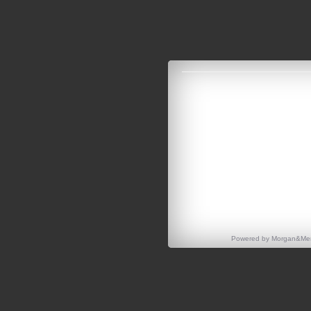
Powered by
Morgan&Men