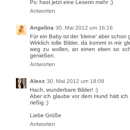
Ps: hast jetzt eine Leserin mehr ;)
Antworten
Angelina
30. Mai 2012 um 16:16
Für ein Baby ist der 'kleine' aber schon
Wirklich tolle Bilder, da kommt in mir g
weg zu wollen, an einen eben so sc
genießen.
Antworten
Alexx
30. Mai 2012 um 18:09
Hach, wunderbare Bilder! :)
Aber ich glaube vor dem Hund hätt ich e
rießig ;)
Liebe Grüße
Antworten