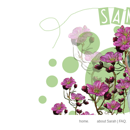
home.
about Sarah | FAQ.