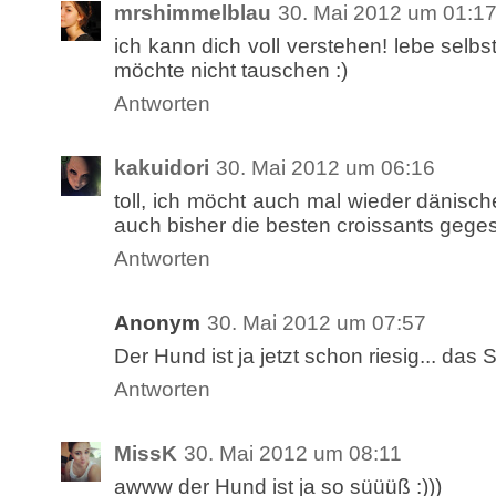
mrshimmelblau
30. Mai 2012 um 01:1
ich kann dich voll verstehen! lebe selb
möchte nicht tauschen :)
Antworten
kakuidori
30. Mai 2012 um 06:16
toll, ich möcht auch mal wieder dänisch
auch bisher die besten croissants gege
Antworten
Anonym
30. Mai 2012 um 07:57
Der Hund ist ja jetzt schon riesig... das So
Antworten
MissK
30. Mai 2012 um 08:11
awww der Hund ist ja so süüüß :)))