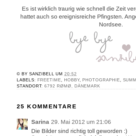
Es ist wirklich traurig wie schnell die Zeit v
hattet auch so ereignisreiche Pfingsten. An
Nordsee.
© BY
SANZIBELL
UM
20:52
LABELS:
FREETIME
,
HOBBY
,
PHOTOGRAPHIE
,
SUM
STANDORT:
6792 RØMØ, DÄNEMARK
25 KOMMENTARE
Sarina
29. Mai 2012 um 21:06
Die Bilder sind richtig toll geworden :)