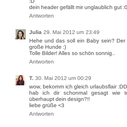
:D
dein header gefällt mir unglaublich gut :
Antworten
Julia
29. Mai 2012 um 23:49
Hehe und das soll ein Baby sein? Der is
große Hunde :)
Tolle Bilder! Alles so schön sonnig..
Antworten
T.
30. Mai 2012 um 00:29
wow, bekomm ich gleich urlaubsflair :D
hab ich dir schonmal gesagt wie to
überhaupt dein design?!!
liebe grüße <3
Antworten