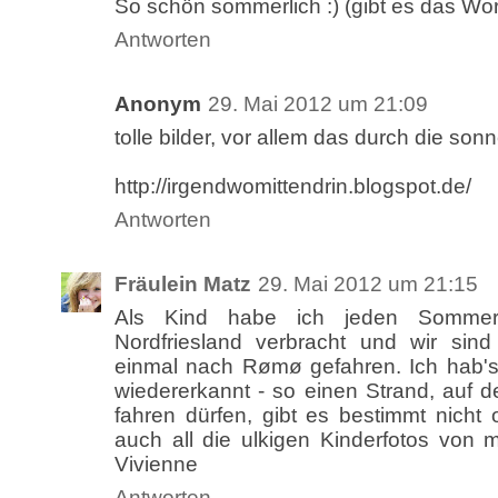
So schön sommerlich :) (gibt es das Wor
Antworten
Anonym
29. Mai 2012 um 21:09
tolle bilder, vor allem das durch die sonne
http://irgendwomittendrin.blogspot.de/
Antworten
Fräulein Matz
29. Mai 2012 um 21:15
Als Kind habe ich jeden Sommer
Nordfriesland verbracht und wir si
einmal nach Rømø gefahren. Ich hab's 
wiedererkannt - so einen Strand, auf
fahren dürfen, gibt es bestimmt nicht o
auch all die ulkigen Kinderfotos von mi
Vivienne
Antworten