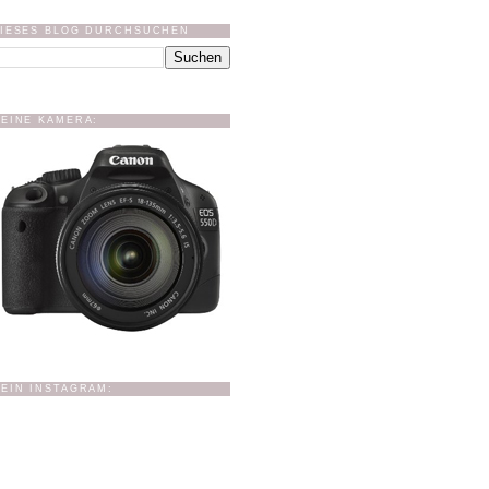
IESES BLOG DURCHSUCHEN
EINE KAMERA:
EIN INSTAGRAM: