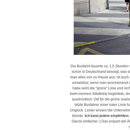
Die Busfahrt dauerte ca. 1,5 Stunden 
schon in Deutschland besorgt, was sic
man alles von zu Hause aus, ist auch er
umsetzbar, wenn man anscheinend die
habe wohl die "grüne" Linie und nicht
beim meinem Städtetrip begleitete, dr
ausdrücklich: Gilt für die grüne sowie
letzte Busfahrer einer roten Linie
Unglück. Leider wissen die Unternehm
könnte.
Ich kann jedem empfehlen:
Ganze einfacher ;) Das erspart viel Ä