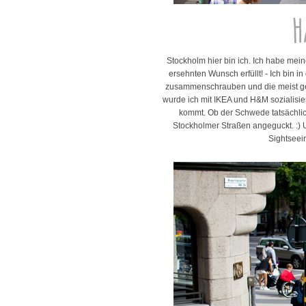
Stockholm hier bin ich. Ich habe mein
ersehnten Wunsch erfüllt! - Ich bin i
zusammenschrauben und die meist ge
wurde ich mit IKEA und H&M sozialisier
kommt. Ob der Schwede tatsächli
Stockholmer Straßen angeguckt. :) 
Sightseei