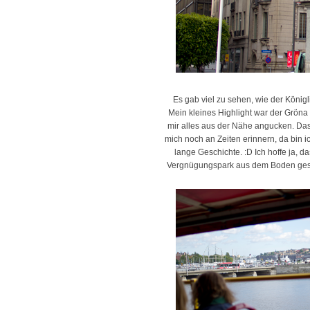
Es gab viel zu sehen, wie der Köni
Mein kleines Highlight war der Grön
mir alles aus der Nähe angucken. Das 
mich noch an Zeiten erinnern, da bin i
lange Geschichte. :D Ich hoffe ja,
Vergnügungspark aus dem Boden gesta