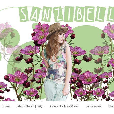
home.
about Sarah | FAQ.
Contact ♥ Me / Press
Impressum.
Blog