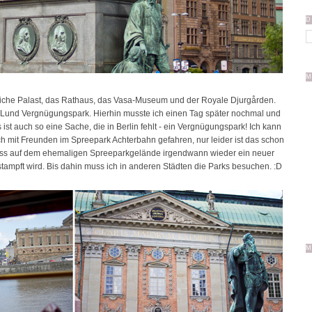
D
M
gliche Palast, das Rathaus, das Vasa-Museum und der Royale Djurgården.
a Lund Vergnügungspark. Hierhin musste ich einen Tag später nochmal und
ist auch so eine Sache, die in Berlin fehlt - ein Vergnügungspark! Ich kann
ch mit Freunden im Spreepark Achterbahn gefahren, nur leider ist das schon
 dass auf dem ehemaligen Spreeparkgelände irgendwann wieder ein neuer
mpft wird. Bis dahin muss ich in anderen Städten die Parks besuchen. :D
M