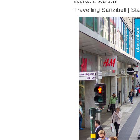
MONTAG, 6. JULI 2015
Travelling Sanzibell | St