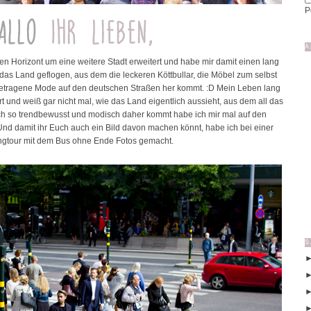
P
A
en Horizont um eine weitere Stadt erweitert und habe mir damit einen lang
n das Land geflogen, aus dem die leckeren Köttbullar, die Möbel zum selbst
tragene Mode auf den deutschen Straßen her kommt. :D Mein Leben lang
t und weiß gar nicht mal, wie das Land eigentlich aussieht, aus dem all das
ch so trendbewusst und modisch daher kommt habe ich mir mal auf den
Und damit ihr Euch auch ein Bild davon machen könnt, habe ich bei einer
ngtour mit dem Bus ohne Ende Fotos gemacht.
S