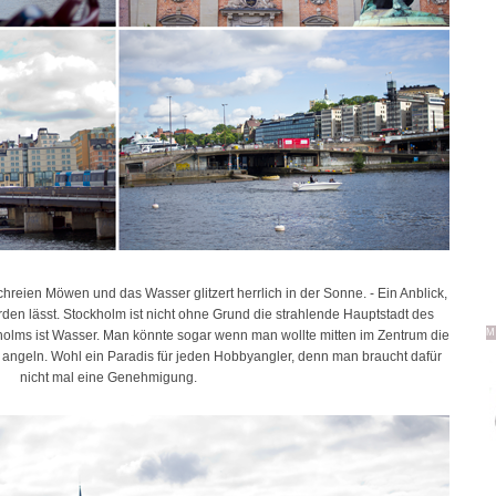
chreien Möwen und das Wasser glitzert herrlich in der Sonne. - Ein Anblick,
n lässt. Stockholm ist nicht ohne Grund die strahlende Hauptstadt des
M
kholms ist Wasser. Man könnte sogar wenn man wollte mitten im Zentrum die
angeln. Wohl ein Paradis für jeden Hobbyangler, denn man braucht dafür
nicht mal eine Genehmigung.