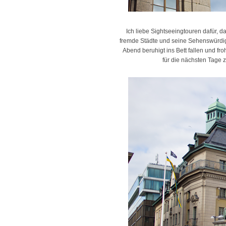
Ich liebe Sightseeingtouren dafür, d
fremde Städte und seine Sehenswürdig
Abend beruhigt ins Bett fallen und fr
für die nächsten Tage