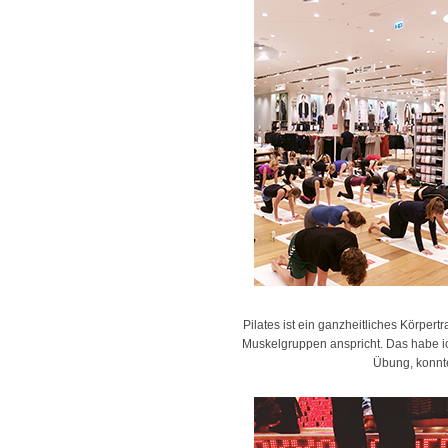
Pilates ist ein ganzheitliches Körper
Muskelgruppen anspricht. Das habe i
Übung, konnt