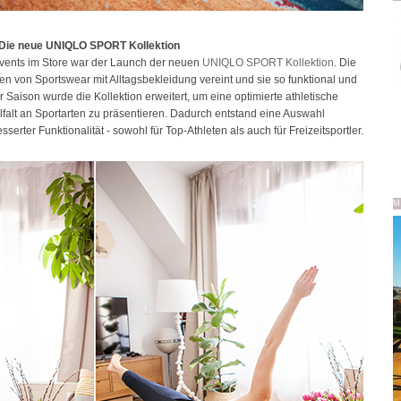
Die neue UNIQLO SPORT Kollektion
vents im Store war der Launch der neuen
UNIQLO SPORT Kollektion
. Die
ten von Sportswear mit Alltagsbekleidung vereint und sie so funktional und
 Saison wurde die Kollektion erweitert, um eine optimierte athletische
elfalt an Sportarten zu präsentieren. Dadurch entstand eine Auswahl
erter Funktionalität - sowohl für Top-Athleten als auch für Freizeitsportler.
M