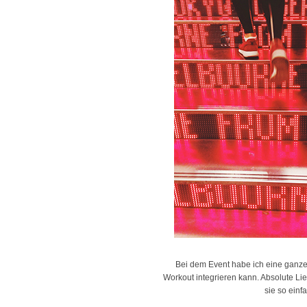
Bei dem Event habe ich eine ganz
Workout integrieren kann. Absolute Li
sie so einf