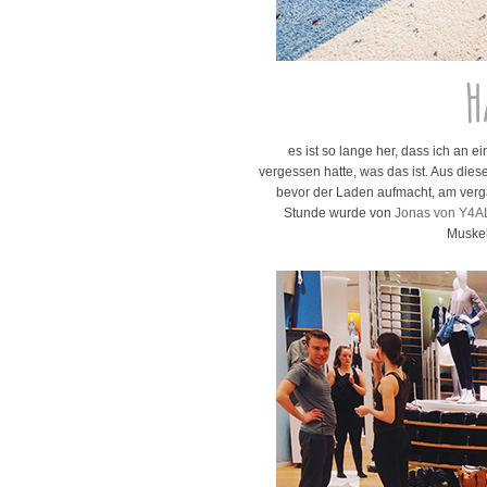
es ist so lange her, dass ich an 
vergessen hatte, was das ist. Aus die
bevor der Laden aufmacht, am verga
Stunde wurde von
Jonas von Y4A
Muskel