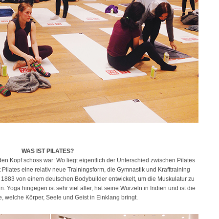
WAS IST PILATES?
 den Kopf schoss war: Wo liegt eigentlich der Unterschied zwischen Pilates
Pilates eine relativ neue Trainingsform, die Gymnastik und Krafttraining
e 1883 von einem deutschen Bodybuilder entwickelt, um die Muskulatur zu
. Yoga hingegen ist sehr viel älter, hat seine Wurzeln in Indien und ist die
re, welche Körper, Seele und Geist in Einklang bringt.