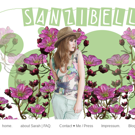
home.
about Sarah | FAQ.
Contact ♥ Me / Press
Impressum.
Blog