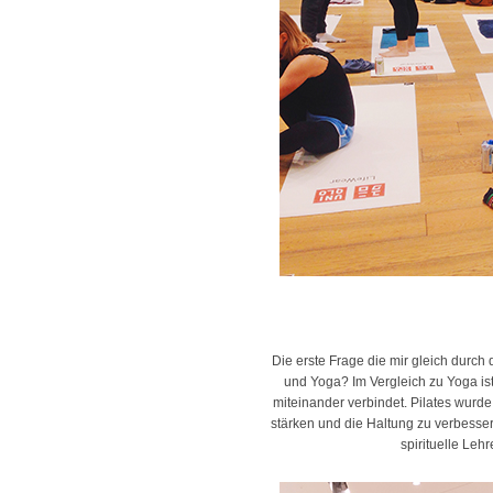
Die erste Frage die mir gleich durch
und Yoga? Im Vergleich zu Yoga ist 
miteinander verbindet. Pilates wurd
stärken und die Haltung zu verbessern
spirituelle Leh