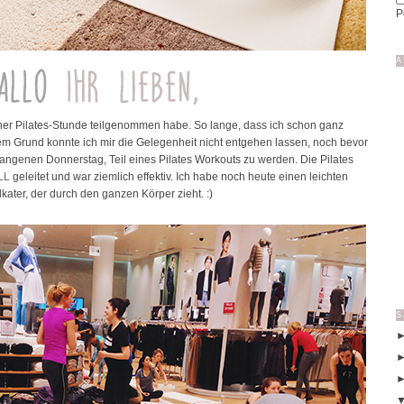
P
A
einer Pilates-Stunde teilgenommen habe. So lange, dass ich schon ganz
sem Grund konnte ich mir die Gelegenheit nicht entgehen lassen, noch bevor
ngenen Donnerstag, Teil eines Pilates Workouts zu werden. Die Pilates
LL
geleitet und war ziemlich effektiv. Ich habe noch heute einen leichten
kater, der durch den ganzen Körper zieht. :)
S