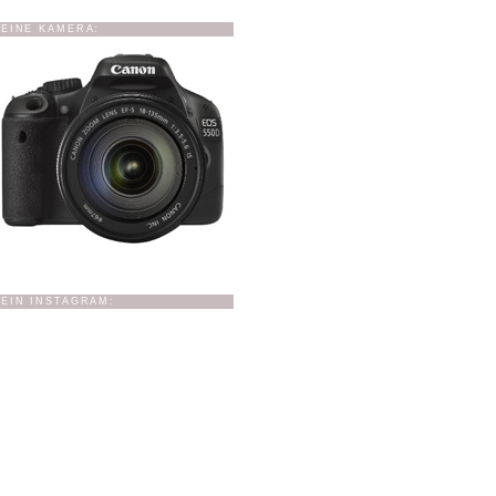
EINE KAMERA:
EIN INSTAGRAM: