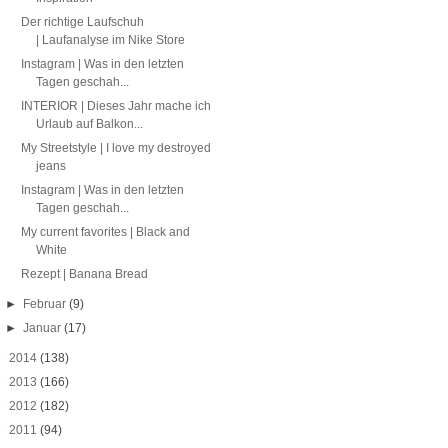
Der richtige Laufschuh
| Laufanalyse im Nike Store
Instagram | Was in den letzten
Tagen geschah...
INTERIOR | Dieses Jahr mache ich
Urlaub auf Balkon...
My Streetstyle | I love my destroyed
jeans
Instagram | Was in den letzten
Tagen geschah...
My current favorites | Black and
White
Rezept | Banana Bread
►
Februar
(9)
►
Januar
(17)
►
2014
(138)
►
2013
(166)
►
2012
(182)
►
2011
(94)