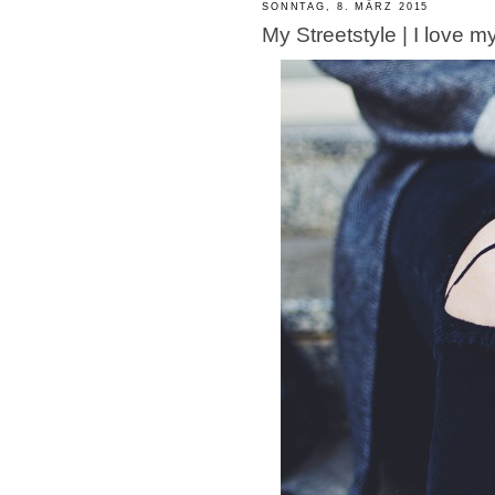
SONNTAG, 8. MÄRZ 2015
My Streetstyle | I love 