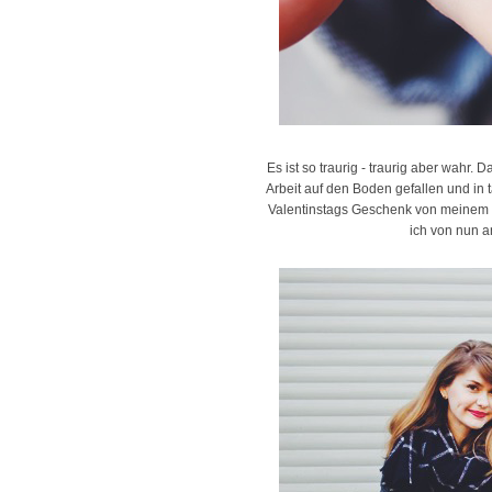
Es ist so traurig - traurig aber wahr. 
Arbeit auf den Boden gefallen und in t
Valentinstags Geschenk von meinem Fr
ich von nun a