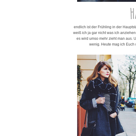
endlich ist der Frühling in der Haup
weiß ich ja gar nicht was ich anziehe
es wird umso mehr zieht man aus. Un
wenig. Heute mag ich Euch 