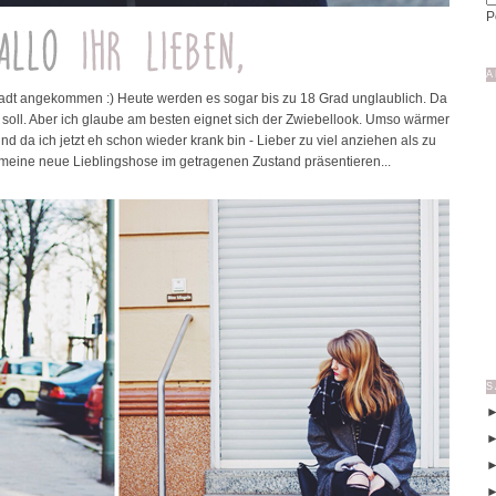
P
A
tstadt angekommen :) Heute werden es sogar bis zu 18 Grad unglaublich. Da
n soll. Aber ich glaube am besten eignet sich der Zwiebellook. Umso wärmer
d da ich jetzt eh schon wieder krank bin - Lieber zu viel anziehen als zu
meine neue Lieblingshose im getragenen Zustand präsentieren...
S