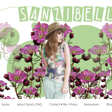
home.
about Sarah | FAQ.
Contact ♥ Me / Press
Impressum.
Blog