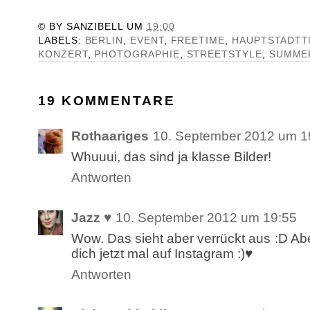
© BY
SANZIBELL
UM
19:00
LABELS:
BERLIN
,
EVENT
,
FREETIME
,
HAUPTSTADTT
KONZERT
,
PHOTOGRAPHIE
,
STREETSTYLE
,
SUMME
19 KOMMENTARE
Rothaariges
10. September 2012 um 1
Whuuui, das sind ja klasse Bilder!
Antworten
Jazz ♥
10. September 2012 um 19:55
Wow. Das sieht aber verrückt aus :D Abe
dich jetzt mal auf Instagram :)♥
Antworten