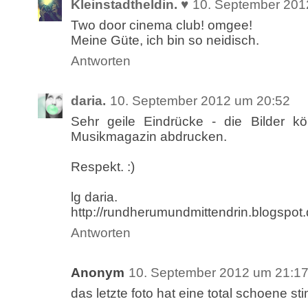
Kleinstadtheldin. ♥
10. September 201
Two door cinema club! omgee!
Meine Güte, ich bin so neidisch.
Antworten
daria.
10. September 2012 um 20:52
Sehr geile Eindrücke - die Bilder k
Musikmagazin abdrucken.
Respekt. :)
lg daria.
http://rundherumundmittendrin.blogspot.
Antworten
Anonym
10. September 2012 um 21:1
das letzte foto hat eine total schoene st