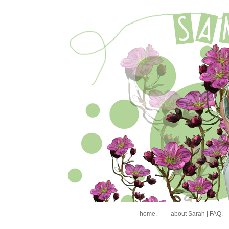
home.
about Sarah | FAQ.