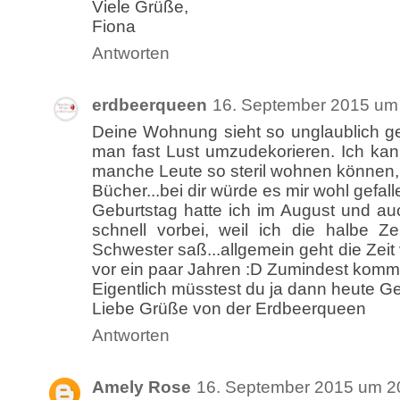
Viele Grüße,
Fiona
Antworten
erdbeerqueen
16. September 2015 um
Deine Wohnung sieht so unglaublich g
man fast Lust umzudekorieren. Ich kan
manche Leute so steril wohnen können, 
Bücher...bei dir würde es mir wohl gefall
Geburtstag hatte ich im August und au
schnell vorbei, weil ich die halbe Z
Schwester saß...allgemein geht die Zeit 
vor ein paar Jahren :D Zumindest kommt
Eigentlich müsstest du ja dann heute G
Liebe Grüße von der Erdbeerqueen
Antworten
Amely Rose
16. September 2015 um 2