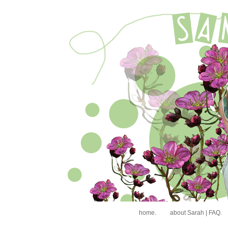
home.
about Sarah | FAQ.