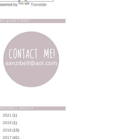
owered by
Translate
NY QUESTIONS?
ANZIBELL ARCHIV
►
2021
(1)
►
2019
(1)
►
2018
(15)
►
2017
(41)