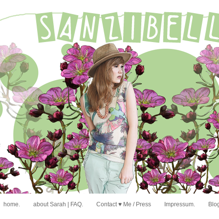
home.
about Sarah | FAQ.
Contact ♥ Me / Press
Impressum.
Blog