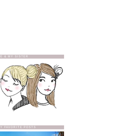
E & MY SISTER
Y FAVORITE POSTS