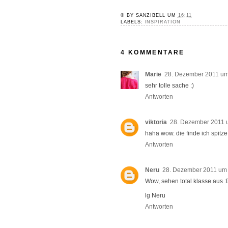
© BY
SANZIBELL
UM
16:11
LABELS:
INSPIRATION
4 KOMMENTARE
Marie
28. Dezember 2011 um
sehr tolle sache :)
Antworten
viktoria
28. Dezember 2011 
haha wow. die finde ich spitze. 
Antworten
Neru
28. Dezember 2011 um
Wow, sehen total klasse aus :
lg Neru
Antworten