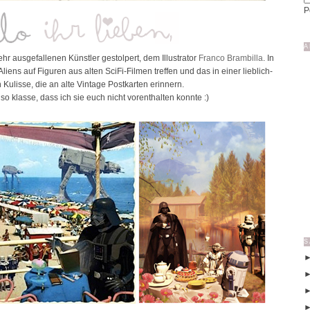
P
A
ehr ausgefallenen Künstler gestolpert, dem Illustrator
Franco Brambilla
. In
liens auf Figuren aus alten SciFi-Filmen treffen und das in einer lieblich-
 Kulisse, die an alte Vintage Postkarten erinnern.
r so klasse, dass ich sie euch nicht vorenthalten konnte :)
S