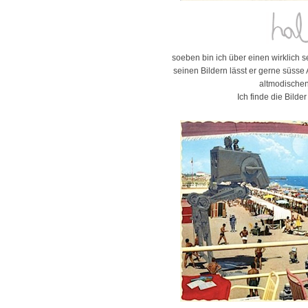
soeben bin ich über einen wirklich s
seinen Bildern lässt er gerne süsse A
altmodischen
Ich finde die Bilde